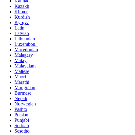
Kannada
Kazakh
Khmer
Kurdish
Kyrgyz
Latin
Latvian
Lithuanian
Luxembou..
Macedonian
Malagasy
Malay
Malayalam
Maltese
Maori
Marathi
Mongolian
Burmese
Nepali
Norwegian
Pashto
Persian
Punjabi
Serbian
Sesotho