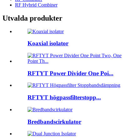
RF Hybrid Combiner
Utvalda produkter
Koaxial isolator
RFTYT Power Divider One Poi...
RFTYT högpassfilterstopp...
Bredbandscirkulator