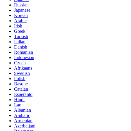
Russian
Japanese
Korean
Arabic
Irish
Greek
Turkish
Italian
Danish
Romanian
Indonesian
Czech
Afrikaans
Swedish
Polish
Basque
Catalan
Esperanto
Hindi
Lao
Albanian
Amharic
Armenian
Azerbaijani