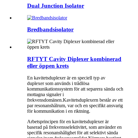
Dual Junction Isolator
Bredbandsisolator
RFTYT Cavity Diplexer kombinerad
eller öppen krets
En kavitetsduplexer är en speciell typ av
duplexer som används i trådlösa
kommunikationssystem för att separera sända och
mottagna signaler i
frekvensdomänen.Kavitetsduplexern består av ett
par resonanshålrum, var och en specifikt ansvarig
för kommunikation i en riktning.
Arbetsprincipen för en kavitetsduplexer är
baserad på frekvensselektivitet, som använder en
specifik resonanshålighet för att selektivt sända