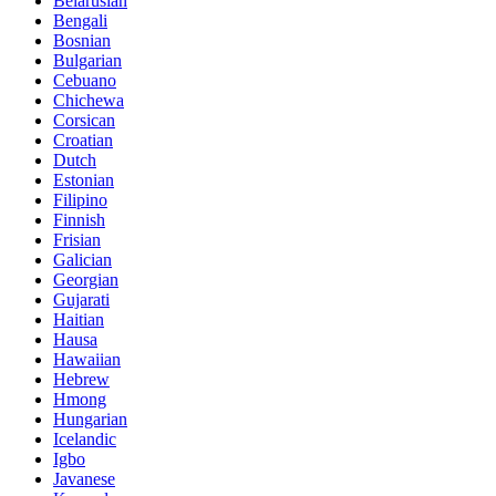
Belarusian
Bengali
Bosnian
Bulgarian
Cebuano
Chichewa
Corsican
Croatian
Dutch
Estonian
Filipino
Finnish
Frisian
Galician
Georgian
Gujarati
Haitian
Hausa
Hawaiian
Hebrew
Hmong
Hungarian
Icelandic
Igbo
Javanese