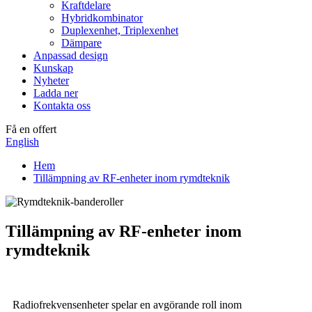
Kraftdelare
Hybridkombinator
Duplexenhet, Triplexenhet
Dämpare
Anpassad design
Kunskap
Nyheter
Ladda ner
Kontakta oss
Få en offert
English
Hem
Tillämpning av RF-enheter inom rymdteknik
Tillämpning av RF-enheter inom
rymdteknik
Radiofrekvensenheter spelar en avgörande roll inom