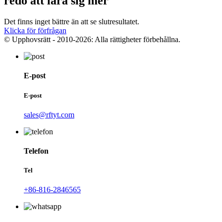
redo att lära sig mer
Det finns inget bättre än att se slutresultatet.
Klicka för förfrågan
© Upphovsrätt - 2010-2026: Alla rättigheter förbehållna.
E-post
E-post
sales@rftyt.com
Telefon
Tel
+86-816-2846565