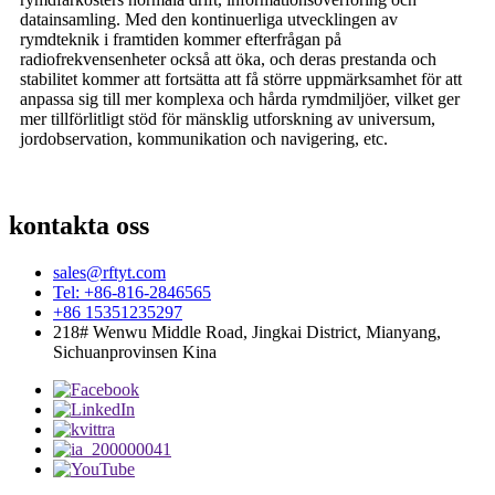
datainsamling. Med den kontinuerliga utvecklingen av
rymdteknik i framtiden kommer efterfrågan på
radiofrekvensenheter också att öka, och deras prestanda och
stabilitet kommer att fortsätta att få större uppmärksamhet för att
anpassa sig till mer komplexa och hårda rymdmiljöer, vilket ger
mer tillförlitligt stöd för mänsklig utforskning av universum,
jordobservation, kommunikation och navigering, etc.
kontakta oss
sales@rftyt.com
Tel: +86-816-2846565
+86 15351235297
218# Wenwu Middle Road, Jingkai District, Mianyang,
Sichuanprovinsen Kina