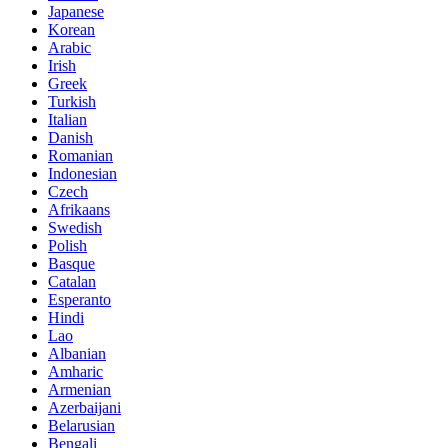
Japanese
Korean
Arabic
Irish
Greek
Turkish
Italian
Danish
Romanian
Indonesian
Czech
Afrikaans
Swedish
Polish
Basque
Catalan
Esperanto
Hindi
Lao
Albanian
Amharic
Armenian
Azerbaijani
Belarusian
Bengali