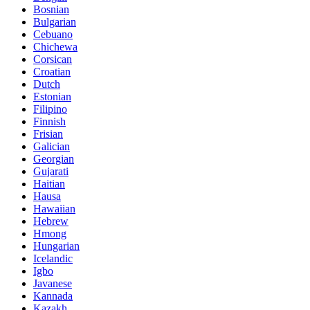
Bosnian
Bulgarian
Cebuano
Chichewa
Corsican
Croatian
Dutch
Estonian
Filipino
Finnish
Frisian
Galician
Georgian
Gujarati
Haitian
Hausa
Hawaiian
Hebrew
Hmong
Hungarian
Icelandic
Igbo
Javanese
Kannada
Kazakh