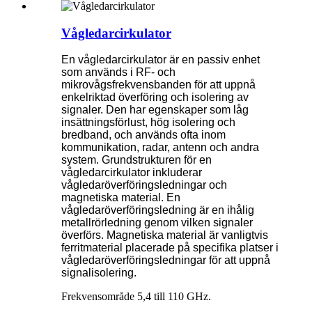
Vågledarcirkulator
En vågledarcirkulator är en passiv enhet
som används i RF- och
mikrovågsfrekvensbanden för att uppnå
enkelriktad överföring och isolering av
signaler. Den har egenskaper som låg
insättningsförlust, hög isolering och
bredband, och används ofta inom
kommunikation, radar, antenn och andra
system. Grundstrukturen för en
vågledarcirkulator inkluderar
vågledaröverföringsledningar och
magnetiska material. En
vågledaröverföringsledning är en ihålig
metallrörledning genom vilken signaler
överförs. Magnetiska material är vanligtvis
ferritmaterial placerade på specifika platser i
vågledaröverföringsledningar för att uppnå
signalisolering.
Frekvensområde 5,4 till 110 GHz.