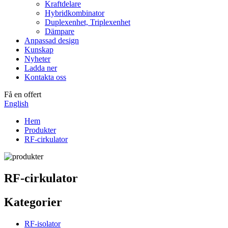
Kraftdelare
Hybridkombinator
Duplexenhet, Triplexenhet
Dämpare
Anpassad design
Kunskap
Nyheter
Ladda ner
Kontakta oss
Få en offert
English
Hem
Produkter
RF-cirkulator
RF-cirkulator
Kategorier
RF-isolator