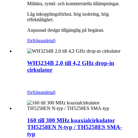
Militära, rymd- och kommersiella tillämpningar.
Låg inkopplingsförlust, hög isolering, hög
effekttålighet.
Anpassad design tillgänglig på begäran.
förfrågan
detalj
WH3234B 2,0 till 4,2 GHz drop-in
cirkulator
förfrågan
detalj
160 till 300 MHz koaxialcirkulator
TH5258EN N-typ / TH5258ES SMA-
typ