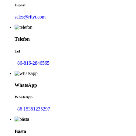
E-post
sales@rftyt.com
Telefon
Tel
+86-816-2846565
WhatsApp
WhatsApp
+86 15351235297
Bästa