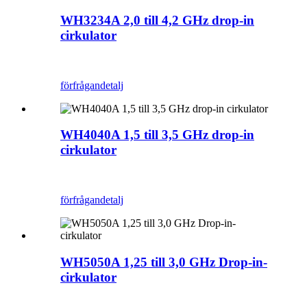
WH3234A 2,0 till 4,2 GHz drop-in
cirkulator
förfrågan
detalj
WH4040A 1,5 till 3,5 GHz drop-in
cirkulator
förfrågan
detalj
WH5050A 1,25 till 3,0 GHz Drop-in-
cirkulator