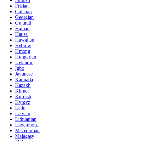
Finnish
Frisian
Galician
Georgian
Gujarati
Haitian
Hausa
Hawaiian
Hebrew
Hmong
Hungarian
Icelandic
Igbo
Javanese
Kannada
Kazakh
Khmer
Kurdish
Kyrgyz
Latin
Latvian
Lithuanian
Luxembou..
Macedonian
Malagasy