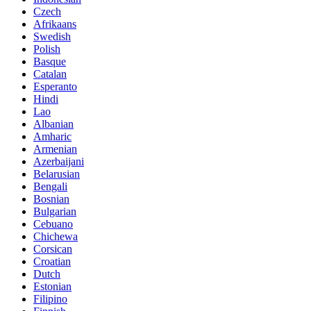
Czech
Afrikaans
Swedish
Polish
Basque
Catalan
Esperanto
Hindi
Lao
Albanian
Amharic
Armenian
Azerbaijani
Belarusian
Bengali
Bosnian
Bulgarian
Cebuano
Chichewa
Corsican
Croatian
Dutch
Estonian
Filipino