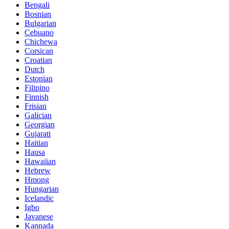
Bengali
Bosnian
Bulgarian
Cebuano
Chichewa
Corsican
Croatian
Dutch
Estonian
Filipino
Finnish
Frisian
Galician
Georgian
Gujarati
Haitian
Hausa
Hawaiian
Hebrew
Hmong
Hungarian
Icelandic
Igbo
Javanese
Kannada