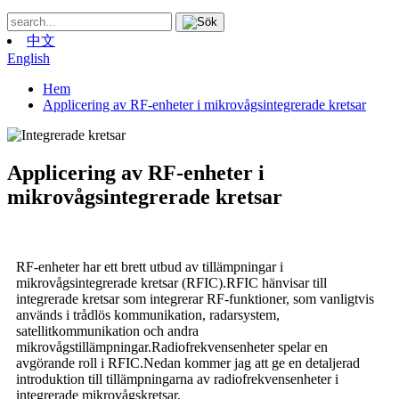
中文
English
Hem
Applicering av RF-enheter i mikrovågsintegrerade kretsar
Applicering av RF-enheter i
mikrovågsintegrerade kretsar
RF-enheter har ett brett utbud av tillämpningar i
mikrovågsintegrerade kretsar (RFIC).RFIC hänvisar till
integrerade kretsar som integrerar RF-funktioner, som vanligtvis
används i trådlös kommunikation, radarsystem,
satellitkommunikation och andra
mikrovågstillämpningar.Radiofrekvensenheter spelar en
avgörande roll i RFIC.Nedan kommer jag att ge en detaljerad
introduktion till tillämpningarna av radiofrekvensenheter i
integrerade mikrovågskretsar.