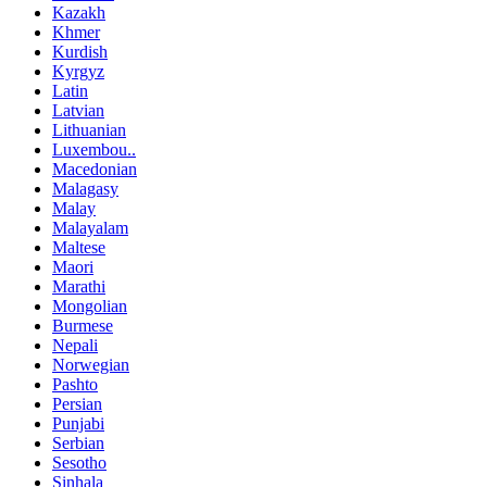
Kazakh
Khmer
Kurdish
Kyrgyz
Latin
Latvian
Lithuanian
Luxembou..
Macedonian
Malagasy
Malay
Malayalam
Maltese
Maori
Marathi
Mongolian
Burmese
Nepali
Norwegian
Pashto
Persian
Punjabi
Serbian
Sesotho
Sinhala