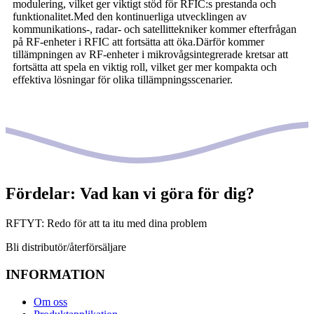
modulering, vilket ger viktigt stöd för RFIC:s prestanda och
funktionalitet.Med den kontinuerliga utvecklingen av
kommunikations-, radar- och satellittekniker kommer efterfrågan
på RF-enheter i RFIC att fortsätta att öka.Därför kommer
tillämpningen av RF-enheter i mikrovågsintegrerade kretsar att
fortsätta att spela en viktig roll, vilket ger mer kompakta och
effektiva lösningar för olika tillämpningsscenarier.
Fördelar: Vad kan vi göra för dig?
RFTYT: Redo för att ta itu med dina problem
Bli distributör/återförsäljare
INFORMATION
Om oss